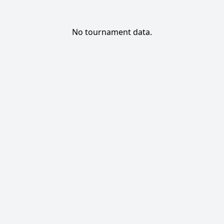
No tournament data.